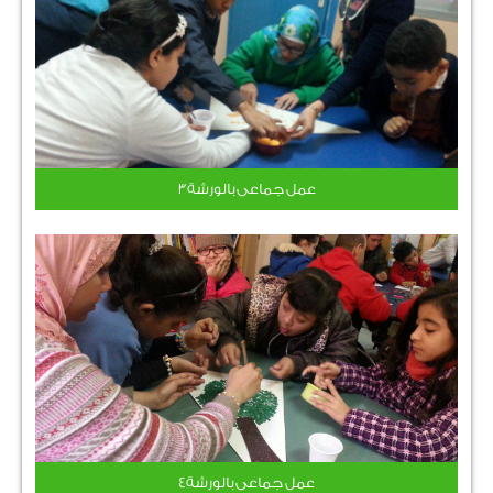
عمل جماعى بالورشة3
عمل جماعى بالورشة4