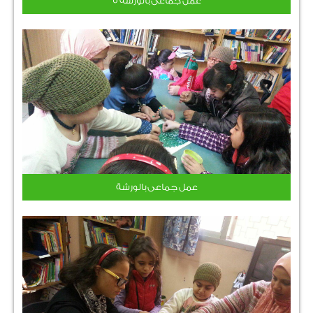
عمل جماعى بالورشة 5
عمل جماعى بالورشة