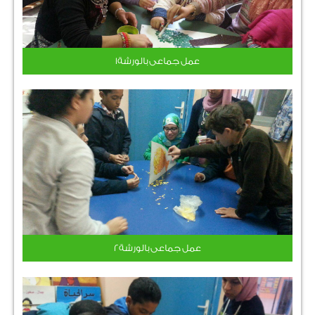
عمل جماعى بالورشة1
عمل جماعى بالورشة2