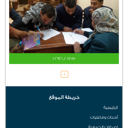
٢٠١٧٠١١٥_١٠٢٩٤٦
1
خريطة الموقع
الرئيسية
أحداث وفاعليات
إصدارات الجمعية