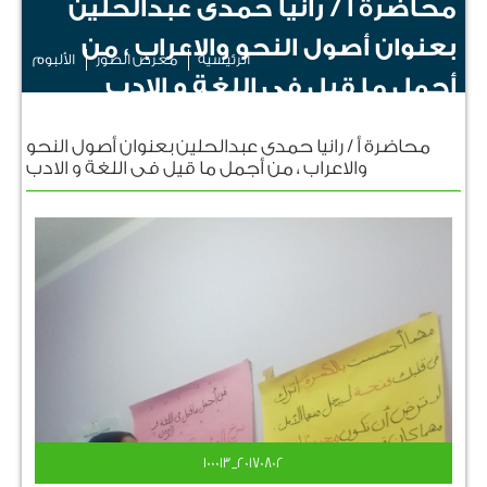
محاضرة أ / رانيا حمدى عبدالحلين
بعنوان أصول النحو والاعراب ، من
الرئيسية
معرض الصور
الألبوم
أجمل ما قيل فى اللغة و الادب
محاضرة أ / رانيا حمدى عبدالحلين بعنوان أصول النحو
والاعراب ، من أجمل ما قيل فى اللغة و الادب
٢٠١٧٠٨٠٢_١٠٠٠١٣