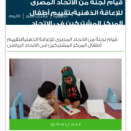
قيام لجنة من الاتحاد المصرى
للإعاقة الذهنيةبتقييم أطفال
الرئيسية
معرض الصور
الألبوم
المركز المشتركين فى الاتحاد
الرياضى
قيام لجنة من الاتحاد المصرى للإعاقة الذهنيةبتقييم
أطفال المركز المشتركين فى الاتحاد الرياضى
٢٠١٧٠٨٠٧_٠٩٢٥٤٦ (1)