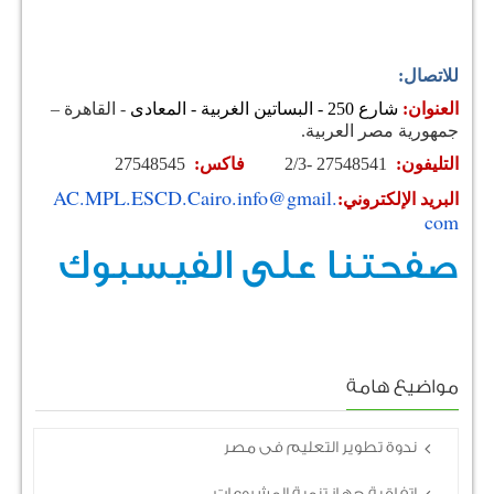
للاتصال:
العنوان:
شارع 250 - البساتين الغربية - المعادى
- القاهرة –
جمهورية مصر العربية.
التليفون:
27548541 -2/3
فاكس:
27548545
AC.MPL.ESCD.Cairo.info@gmail.
البريد الإلكتروني:
com
صفحتنا على الفيسبوك
مواضيع هامة
ندوة تطوير التعليم فى مصر
اتفاقية جهاز تنمية المشروعات