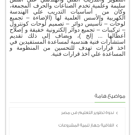
سليمة وعلمية تخدم الصناعات والحرف المجمعة،
وكان من أساسيات التدريب علي الهندسة
الكهربية والأسس العلمية لها (الإضاءة – تجميع
لوحات – تأسيس دوائر – تصميم لوحات كونترول
– تركيبات – تجميع دوائر إلكترونية خفيفة و إصلاح
أعطالها ... إلخ )، ويضاف إلى ذلك تقديم
استشارات فنية هندسية لمساعدة المستفيدين في
اخذ قرارات تهدف للتحسين من المنظومة و
المساعدة علي اخذ قرارات فنية.
مواضيع هامة
ندوة تطوير التعليم فى مصر
اتفاقية جهاز تنمية المشروعات