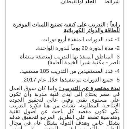
شرائط
الجلد
أوالقيطان.
رابعاً : التدريب على كيفية تصنيع اللمبات الموفرة
للطاقة والدوائر الكهربائية
.
1- عدد الدورات المنفذة أربع دورات.
2- مدة الدورة 20 يوماً للدورة الواحدة.
3- المناطق المنفذ بها التدريب (منطقة منشأة
ناصر - مكتبة شبرا الخيمة العامة).
4- عدد المستفيدين من التدريب 105 مستفيد.
5- جميع الدورات تم تنفيذها خلال عام 2017.
نبذة مختصرة عن التدريب :
ولما كان سوق العمل
في مصر يحتاج إلى أيدي فنية مدربة وأن تكون
علي مستوي تقني وفني عالي لتحقيق الجودة
الإنتاجية المطلوبة، نشأت من هنا فكرة التدريب
لكي تكون مقصد كل باحث عن أصول تقنية
وهندسية تضعه علي الطريق المرجو لتحقيق هدفه
بشكل خاص وهدف الدولة بشكل عام في مجال
التطوير والتدريب الفني والهندسي علي أسس